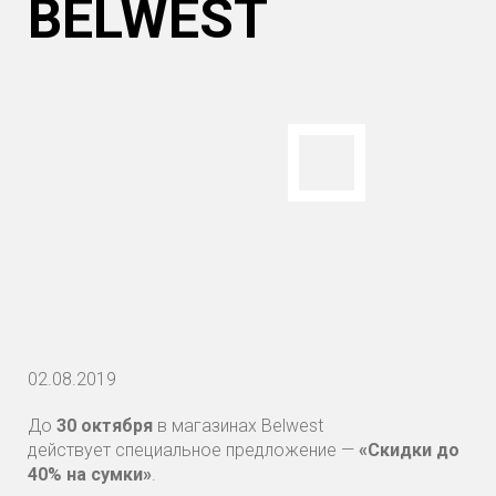
BELWEST
02.08.2019
До
30 октября
в магазинах Belwest
действует специальное предложение —
«Скидки до
40% на сумки»
.